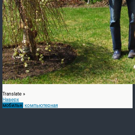
Translate »
Наверх
мобильн.
компьютерная