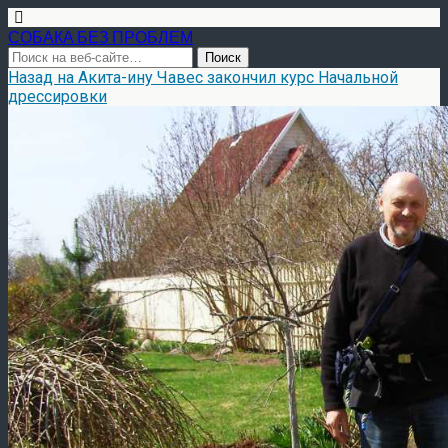
СОБАКА БЕЗ ПРОБЛЕМ
Назад на Акита-ину Чавес закончил курс Начальной
дрессировки