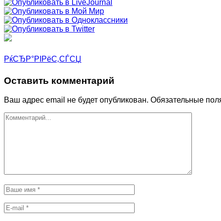
РќСЂР°РІРёС‚СЃСЏ
Оставить комментарий
Ваш адрес email не будет опубликован.
Обязательные пол