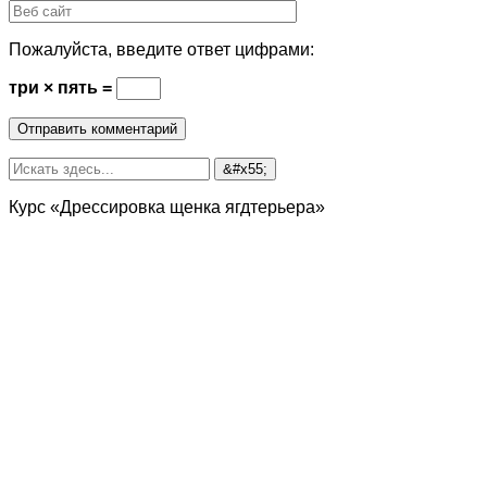
Пожалуйста, введите ответ цифрами:
три × пять =
Курс «Дрессировка щенка ягдтерьера»