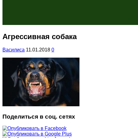
Агрессивная собака
Василиса
11.01.2018
0
Поделиться в соц. сетях