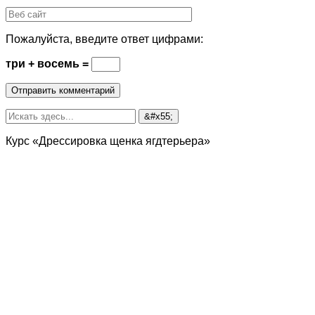
Пожалуйста, введите ответ цифрами:
три + восемь =
Курс «Дрессировка щенка ягдтерьера»