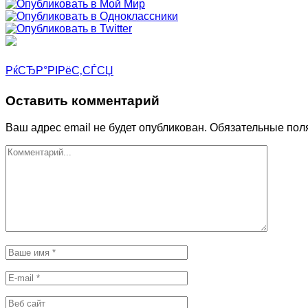
РќСЂР°РІРёС‚СЃСЏ
Оставить комментарий
Ваш адрес email не будет опубликован.
Обязательные пол