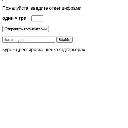
Пожалуйста, введите ответ цифрами:
один × три =
Курс «Дрессировка щенка ягдтерьера»