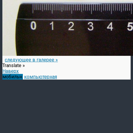
следующее в галерее »
Translate »
Наверх
мобильн.
компьютерная