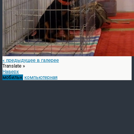
« предыдущее в галерее
Translate »
Наверх
мобильн.
компьютерная