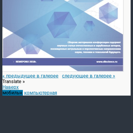
« предыдущее в галерее
следующее в галерее »
Translate »
Наверх
мобильн.
компьютерная