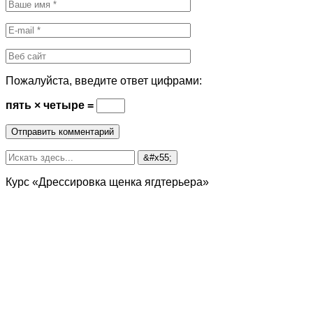
Пожалуйста, введите ответ цифрами:
пять × четыре =
Курс «Дрессировка щенка ягдтерьера»