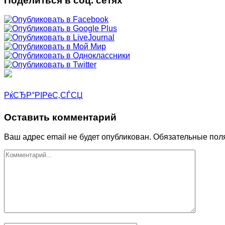
Поделиться в соц. сетях
РќСЂР°РІРёС‚СЃСЏ
Оставить комментарий
Ваш адрес email не будет опубликован.
Обязательные пол