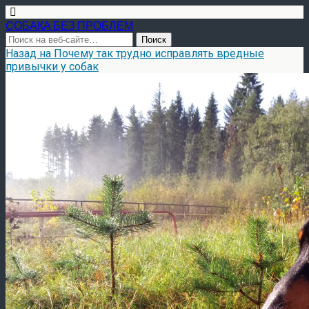
СОБАКА БЕЗ ПРОБЛЕМ
Назад на Почему так трудно исправлять вредные
привычки у собак