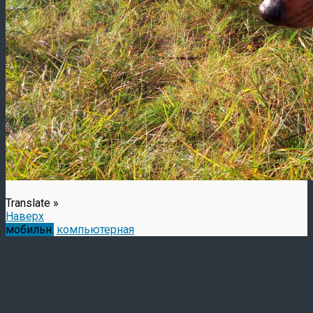
Translate »
Наверх
мобильн.
компьютерная