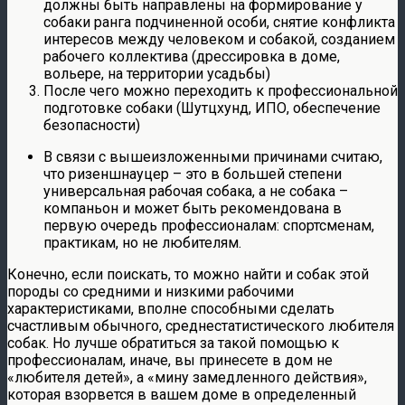
должны быть направлены на формирование у
собаки ранга подчиненной особи, снятие конфликта
интересов между человеком и собакой, созданием
рабочего коллектива (дрессировка в доме,
вольере, на территории усадьбы)
После чего можно переходить к профессиональной
подготовке собаки (Шутцхунд, ИПО, обеспечение
безопасности)
В связи с вышеизложенными причинами считаю,
что ризеншнауцер – это в большей степени
универсальная рабочая собака, а не собака –
компаньон и может быть рекомендована в
первую очередь профессионалам: спортсменам,
практикам, но не любителям.
Конечно, если поискать, то можно найти и собак этой
породы со средними и низкими рабочими
характеристиками, вполне способными сделать
счастливым обычного, среднестатистического любителя
собак. Но лучше обратиться за такой помощью к
профессионалам, иначе, вы принесете в дом не
«любителя детей», а «мину замедленного действия»,
которая взорвется в вашем доме в определенный