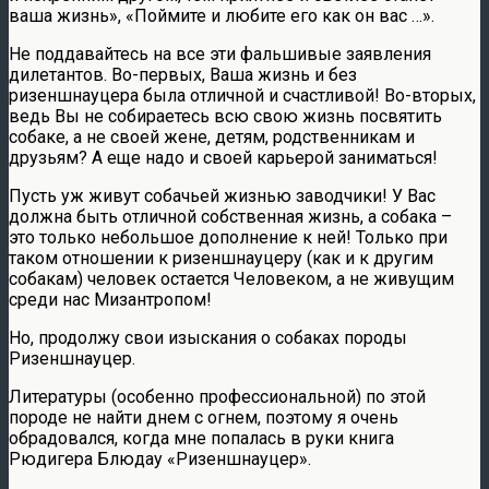
ваша жизнь», «Поймите и любите его как он вас …».
Не поддавайтесь на все эти фальшивые заявления
дилетантов. Во-первых, Ваша жизнь и без
ризеншнауцера была отличной и счастливой! Во-вторых,
ведь Вы не собираетесь всю свою жизнь посвятить
собаке, а не своей жене, детям, родственникам и
друзьям? А еще надо и своей карьерой заниматься!
Пусть уж живут собачьей жизнью заводчики! У Вас
должна быть отличной собственная жизнь, а собака –
это только небольшое дополнение к ней! Только при
таком отношении к ризеншнауцеру (как и к другим
собакам) человек остается Человеком, а не живущим
среди нас Мизантропом!
Но, продолжу свои изыскания о собаках породы
Ризеншнауцер.
Литературы (особенно профессиональной) по этой
породе не найти днем с огнем, поэтому я очень
обрадовался, когда мне попалась в руки книга
Рюдигера Блюдау «Ризеншнауцер».