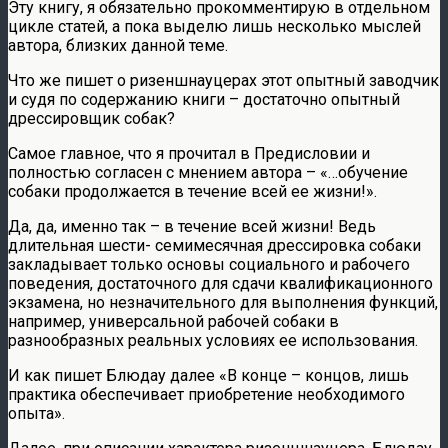
Эту книгу, я обязательно прокомментирую в отдельном
цикле статей, а пока выделю лишь несколько мыслей
автора, близких данной теме.
Что же пишет о ризеншнауцерах этот опытный заводчик
и судя по содержанию книги – достаточно опытный
дрессировщик собак?
Самое главное, что я прочитал в Предисловии и
полностью согласен с мнением автора – «…обучение
собаки продолжается в течение всей ее жизни!».
Да, да, именно так – в течение всей жизни! Ведь
длительная шести- семимесячная дрессировка собаки
закладывает только основы социального и рабочего
поведения, достаточного для сдачи квалификационного
экзамена, но незначительного для выполнения функций,
например, универсальной рабочей собаки в
разнообразных реальных условиях ее использования.
И как пишет Блюдау далее «В конце – концов, лишь
практика обеспечивает приобретение необходимого
опыта».