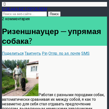
СОБАКА БЕЗ ПРОБЛЕМ
2 комментария
Ризеншнауцер — упрямая
собака?
Поделиться
Твитнуть
Pin
Отпр. по эл. почте
SMS
Работая с разными породами собак,
автоматически сравнивая их между собой, я как то
незаметно для себя стал отдавать предпочтение
породам, выведенным немецкими заводчиками.