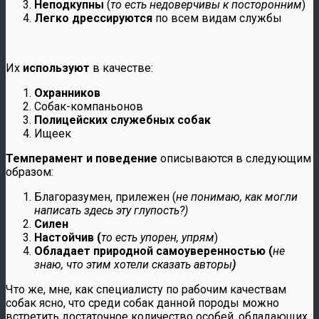
Неподкупны
(
то есть недоверчивы к посторонним
)
Легко дрессируются
по всем видам службы
Их
используют
в качестве:
Охранников
Собак-компаньонов
Полицейских служебных собак
Ищеек
Темперамент и поведение
описываются в следующим
образом:
Благоразумен, прилежен (
не понимаю, как могли
написать здесь эту глупость?)
Силен
Настойчив (
то есть упорен, упрям
)
Обладает природной самоуверенностью (
не
знаю, что этим хотели сказать авторы
)
Что же, мне, как специалисту по рабочим качествам
собак ясно, что среди собак данной породы можно
встретить достаточное количество особей, обладающих