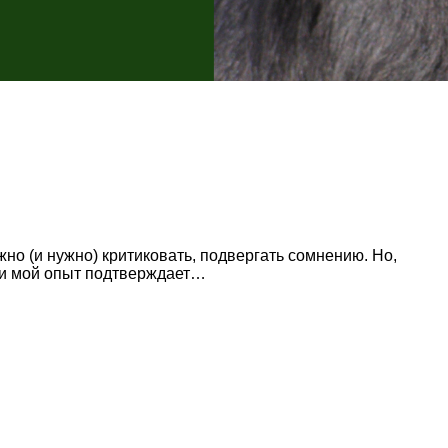
о (и нужно) критиковать, подвергать сомнению. Но,
, и мой опыт подтверждает…