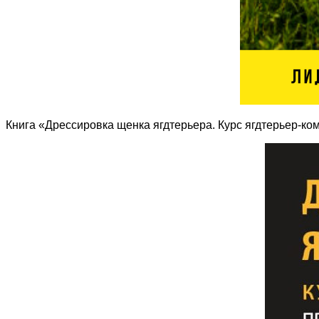
Книга «Дрессировка щенка ягдтерьера. Курс ягдтерьер-ко