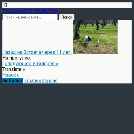
СОБАКА БЕЗ ПРОБЛЕМ
Назад на Встреча через 11 лет!
На прогулке.
следующее в галерее »
Translate »
Наверх
мобильн.
компьютерная