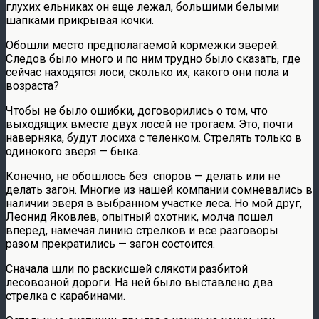
глухих ельниках он еще лежал, большими белыми
шапками прикрывая кочки.
Обошли место предполагаемой кормежки зверей.
Следов было много и по ним трудно было сказать, где
сейчас находятся лоси, сколько их, какого они пола и
возраста?
Чтобы не было ошибки, договорились о том, что
выходящих вместе двух лосей не трогаем. Это, почти
наверняка, будут лосиха с теленком. Стрелять только в
одинокого зверя — быка.
Конечно, не обошлось без споров — делать или не
делать загон. Многие из нашей компании сомневались в
наличии зверя в выбранном участке леса. Но мой друг,
Леонид Яковлев, опытный охотник, молча пошел
вперед, намечая линию стрелков и все разговоры
разом прекратились — загон состоится.
Сначала шли по раскисшей слякоти разбитой
лесовозной дороги. На ней было выставлено два
стрелка с карабинами.