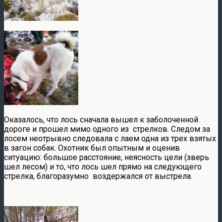
Оказалось, что лось сначала вышел к заболоченной
дороге и прошел мимо одного из стрелков. Следом за
лосем неотрывно следовала с лаем одна из трех взятых
в загон собак. Охотник был опытным и оценив
ситуацию: большое расстояние, неясность цели (зверь
шел лесом) и то, что лось шел прямо на следующего
стрелка, благоразумно воздержался от выстрела.