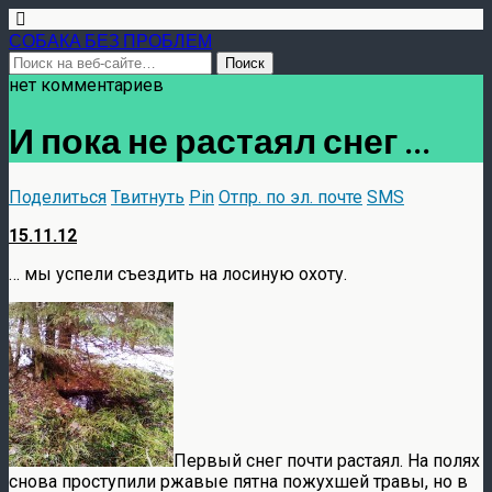
СОБАКА БЕЗ ПРОБЛЕМ
нет комментариев
И пока не растаял снег …
Поделиться
Твитнуть
Pin
Отпр. по эл. почте
SMS
15.11.12
… мы успели съездить на лосиную охоту.
Первый снег почти растаял. На полях
снова проступили ржавые пятна пожухшей травы, но в