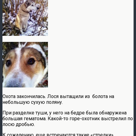
Охота закончилась. Лося вытащили из болота на
небольшую сухую поляну.
При разделке туши, у него на бедре была обнаружена
большая гематома. Какой-то горе-охотник выстрелил по
лосю дробью.
К сожалению, еще встречаются такие «стрелки»,