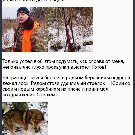
Только успел я об этом подумать, как справа от меня,
непривычно глухо прозвучал выстрел. Готов!
На границе леса и болота, в редком березовом подросте
лежал лось. Рядом стоял удачливый стрелок — Юрий со
своим новым карабином на плече и принимал
поздравления. С полем!