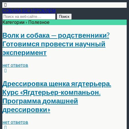
СОБАКА БЕЗ ПРОБЛЕМ
Категории ›
Полезное
Волк и собака — родственники?
Готовимся провести научный
эксперимент
нет ответов
Дрессировка щенка ягдтерьера.
Курс «Ягдтерьер-компаньон.
Программа домашней
дрессировки»
нет ответов