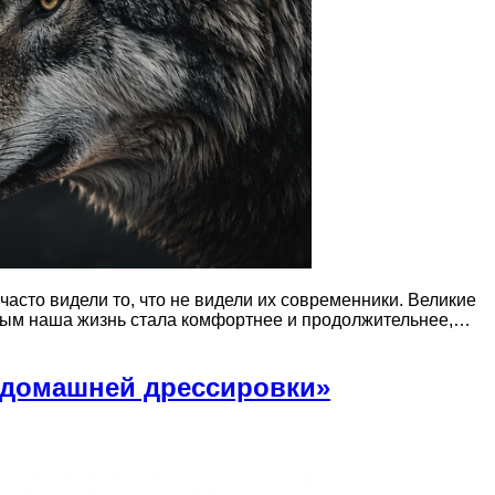
асто видели то, что не видели их современники. Великие
торым наша жизнь стала комфортнее и продолжительнее,…
а домашней дрессировки»