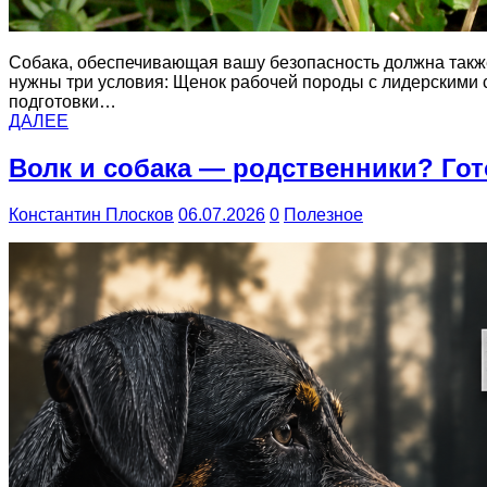
Собака, обеспечивающая вашу безопасность должна также
нужны три условия: Щенок рабочей породы с лидерскими
подготовки…
ДАЛЕЕ
Волк и собака — родственники? Го
Константин Плосков
06.07.2026
0
Полезное