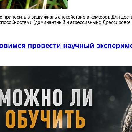
 приносить в вашу жизнь спокойствие и комфорт. Для до
 способностями (доминантный и агрессивный); Дрессиров
товимся провести научный эксперим