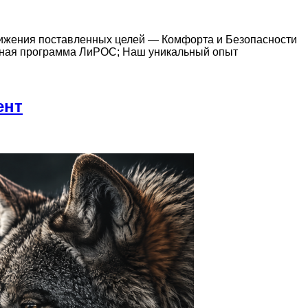
стижения поставленных целей — Комфорта и Безопасности
очная программа ЛиРОС; Наш уникальный опыт
ент