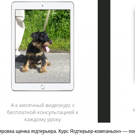
овка щенка ягдтерьера. Курс Ягдтерьер-компаньон» — пос