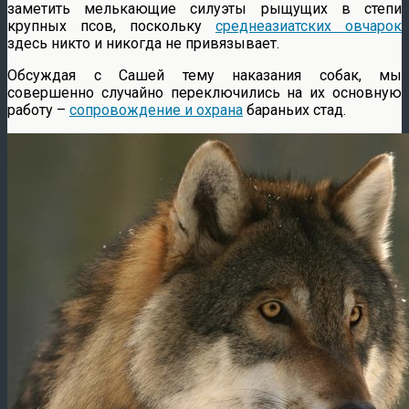
заметить мелькающие силуэты рыщущих в степи
крупных псов, поскольку
среднеазиатских овчарок
здесь никто и никогда не привязывает.
Обсуждая с Сашей тему наказания собак, мы
совершенно случайно переключились на их основную
работу –
сопровождение и охрана
бараньих стад.