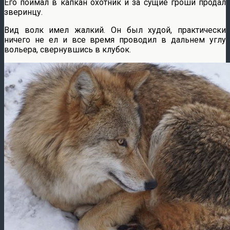
Его поймал в капкан охотник и за сущие гроши продал
зверинцу.
Вид волк имел жалкий. Он был худой, практически
ничего не ел и все время проводил в дальнем углу
вольера, свернувшись в клубок.