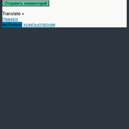
Translate »
Наверх
мобильн.
компьютерная