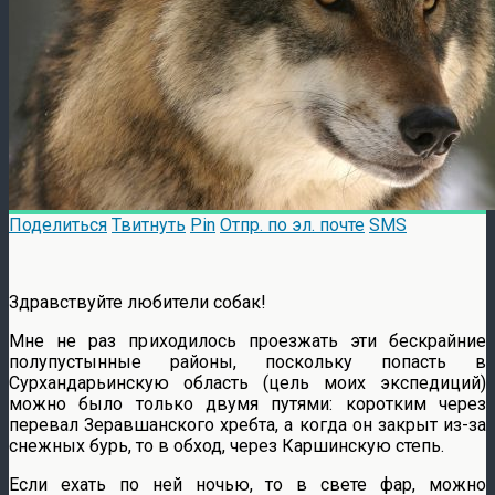
Поделиться
Твитнуть
Pin
Отпр. по эл. почте
SMS
Здравствуйте любители собак!
Мне не раз приходилось проезжать эти бескрайние
полупустынные районы, поскольку попасть в
Сурхандарьинскую область (цель моих экспедиций)
можно было только двумя путями: коротким через
перевал Зеравшанского хребта, а когда он закрыт из-за
снежных бурь, то в обход, через Каршинскую степь.
Если ехать по ней ночью, то в свете фар, можно