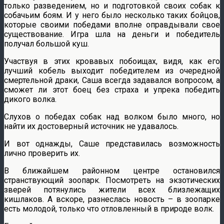
только разведением, но и подготовкой своих собак к
собачьим боям. И у него было несколько таких бойцов,
которые своими победами вполне оправдывали свое
существование. Игра шла на деньги и победитель
получал большой куш.
Участвуя в этих кровавых побоищах, видя, как его
лучший кобель выходит победителем из очередной
смертельной драки, Саша всегда задавался вопросом, а
сможет ли этот боец без страха и упрека победить
дикого волка.
Слухов о победах собак над волком было много, но
найти их достоверный источник не удавалось.
И вот однажды, Саше представилась возможность
лично проверить их.
В ближайшем районном центре остановился
странствующий зоопарк. Посмотреть на экзотических
зверей потянулись жители всех близлежащих
кишлаков. А вскоре, разнеслась новость – в зоопарке
есть молодой, только что отловленный в природе волк.