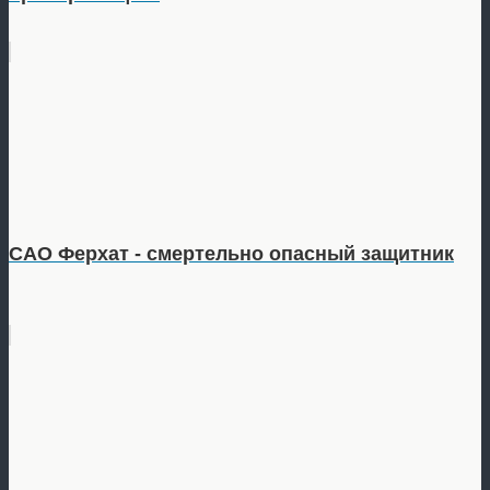
САО Ферхат - смертельно опасный защитник