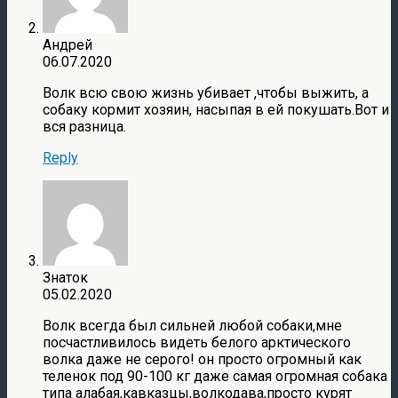
Андрей
06.07.2020
Волк всю свою жизнь убивает ,чтобы выжить, а
собаку кормит хозяин, насыпая в ей покушать.Вот и
вся разница.
Reply
Знаток
05.02.2020
Волк всегда был сильней любой собаки,мне
посчастливилось видеть белого арктического
волка даже не серого! он просто огромный как
теленок под 90-100 кг даже самая огромная собака
типа алабая,кавказцы,волкодава,просто курят