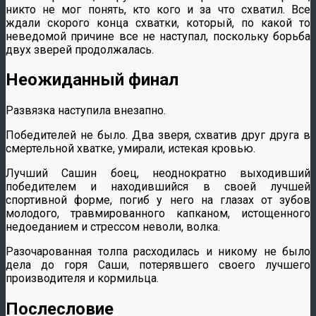
никто не мог понять, кто кого и за что схватил. Все
ждали скорого конца схватки, который, по какой то
неведомой причине все не наступал, поскольку борьба
двух зверей продолжалась.
Неожиданный финал
Развязка наступила внезапно.
Победителей не было. Два зверя, схватив друг друга в
смертельной хватке, умирали, истекая кровью.
Лучший Сашин боец, неоднократно выходивший
победителем и находившийся в своей лучшей
спортивной форме, погиб у него на глазах от зубов
молодого, травмированного капканом, истощенного
недоеданием и стрессом неволи, волка.
Разочарованная толпа расходилась и никому не было
дела до горя Саши, потерявшего своего лучшего
производителя и кормильца.
Послесловие