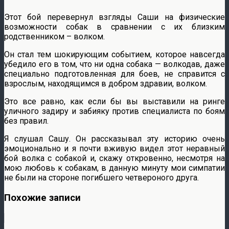
Этот бой перевернул взгляды Саши на физические
возможности собак в сравнении с их близким
родственником – волком.
Он стал тем шокирующим событием, которое навсегда
убедило его в том, что ни одна собака — волкодав, даже
специально подготовленная для боев, не справится с
взрослым, находящимся в добром здравии, волком.
Это все равно, как если бы вы выставили на ринге
уличного задиру и забияку против специалиста по боям
без правил.
Я слушал Сашу. Он рассказывал эту историю очень
эмоционально и я почти вживую видел этот неравный
бой волка с собакой и, скажу откровенно, несмотря на
мою любовь к собакам, в данную минуту мои симпатии
не были на стороне погибшего четвероного друга.
Похожие записи