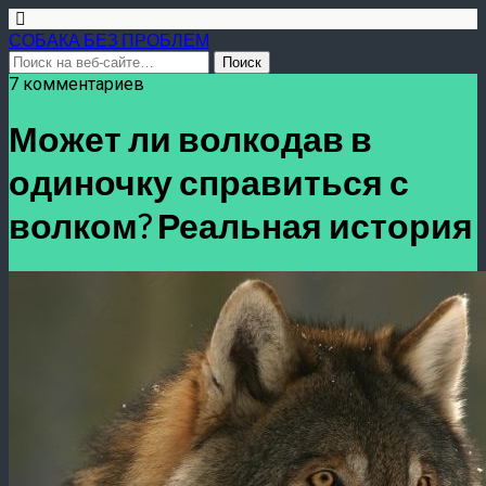
СОБАКА БЕЗ ПРОБЛЕМ
7 комментариев
Может ли волкодав в
одиночку справиться с
волком? Реальная история