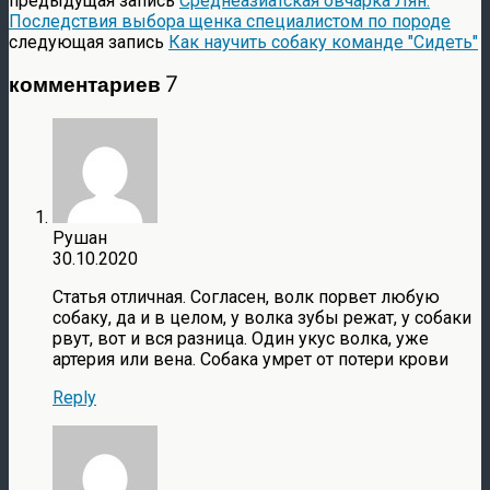
предыдущая запись
Среднеазиатская овчарка Лян.
Последствия выбора щенка специалистом по породе
следующая запись
Как научить собаку команде "Сидеть"
комментариев 7
Рушан
30.10.2020
Статья отличная. Согласен, волк порвет любую
собаку, да и в целом, у волка зубы режат, у собаки
рвут, вот и вся разница. Один укус волка, уже
артерия или вена. Собака умрет от потери крови
Reply