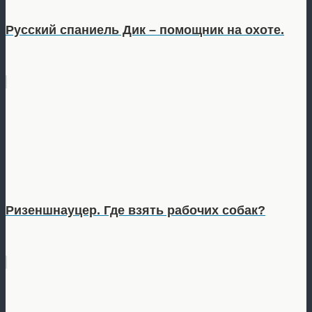
Русский спаниель Дик – помощник на охоте.
Ризеншнауцер. Где взять рабочих собак?