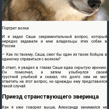
Портрет волка
И я задал Саше сакраментальный вопрос, который
нередко задавали и мне владельцы этих собак в
России.
— Как по твоему, Саша, смог бы один из твоих бойцов в
одиночку справиться с волком?
В ответ, я увидел в глазах Саши едва скрытую иронию.
Он помолчал, а затем улыбнулся своей
грустной улыбкой и сказал, что долго сам не мог
ответить на этот вопрос, но однажды ему представился
такой случай.
Приезд странствующего зверинца
Как я уже говорил выше, Александр занимался не