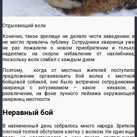
Отдыхающий волк
Конечно, такое зрелище не делало чести заведению и
не могло привлечь публику. Сотрудники зверинца уже
не раз пожалели о новом приобретении и только
надеялись на скорое избавление от нахлебника,
поскольку волк слабел с каждым днем.
Поэтому, когда от местных жителей поступило
предложение организовать бой волка с местной
бойцовой собакой, оно было встречено сотрудниками
зверинца с энтузиазмом – какое никакое, а
развлечение, на фоне лунного пейзажа окружающей
зверинец местности.
Неравный бой
В назначенный день собралось много народа. Зрители
плотной толпой обступили клетку с волком. Ни один еще