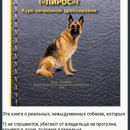
Эта книга о реальных, невыдуманных собаках, которые:
1) не слушаются, убегают от владельца на прогулке,
мочатся в доме, толкают владельца,