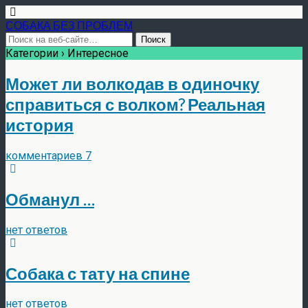
СОБАКА БЕЗ ПРОБЛЕМ
Категории ›
Интересное
Может ли волкодав в одиночку
справиться с волком? Реальная
история
комментариев 7
Обманул …
нет ответов
Собака с тату на спине
нет ответов