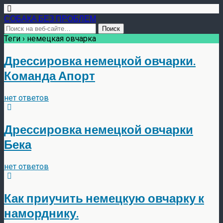
СОБАКА БЕЗ ПРОБЛЕМ
Теги › немецкая овчарка
Дрессировка немецкой овчарки.
Команда Апорт
нет ответов
Дрессировка немецкой овчарки
Бека
нет ответов
Как приучить немецкую овчарку к
наморднику.