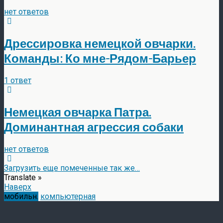
нет ответов
Дрессировка немецкой овчарки.
Команды: Ко мне-Рядом-Барьер
1 ответ
Немецкая овчарка Патра.
Доминантная агрессия собаки
нет ответов
Загрузить еще помеченные так же…
Translate »
Наверх
мобильн.
компьютерная