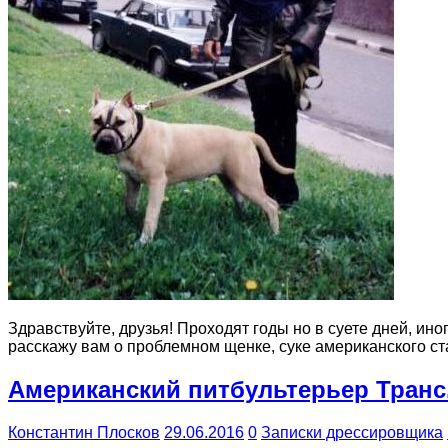
Здравствуйте, друзья! Проходят годы но в суете дней, ин
расскажу вам о проблемном щенке, суке американского с
Американский питбультерьер Транс.
Константин Плосков
29.06.2016
0
Записки дрессировщика