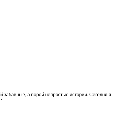
ой забавные, а порой непростые истории. Сегодня я
е.