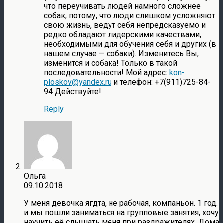
что переучивать людей намного сложнее
собак, потому, что люди слишком усложняют
свою жизнь, ведут себя непредсказуемо и
редко обладают лидерскими качествами,
необходимыми для обучения себя и других (в
нашем случае — собаки). Изменитесь Вы,
изменится и собака! Только в такой
последовательности! Мой адрес:
kon-
ploskov@yandex.ru
и телефон: +7(911)725-84-
94 Действуйте!
Reply
Ольга
09.10.2018
У меня девочка ягдта, не рабочая, компаньон. 1 год.
и мы пошли заниматься на групповые занятия, хочу
научить её слышать меня при раздражителях. Дома