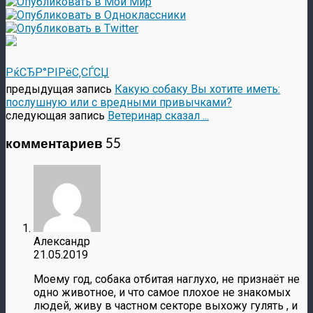
РќСЂР°РІРёС‚СЃСЏ
предыдущая запись
Какую собаку Вы хотите иметь:
послушную или с вредными привычками?
следующая запись
Ветеринар сказал ...
комментариев 55
Александр
21.05.2019
Моему год, собака отбитая наглухо, не признаёт не
одно животное, и что самое плохое не знакомых
людей, живу в частном секторе выхожу гулять , и