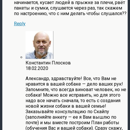
начинается, кусает людей в прыжке за плечи, рвёт
пакеты и сумки, слушается через раз, так скажем
по настроению, что с ним делать чтобы слушался??
Reply
Константин Плосков
18.02.2020
Александр, здравствуйте! Все, что Вам не
нравится в вашей собаке — дело ваших рук!
Запомните, что всегда виноват человек, но не
собака! Можно все исправить, но для этого
надо все начать сначала, то есть с создания
новой жизни собаки в вашей семье!
Заказывайте консультацию по Скайпу
(заполняйте анкету — ее я Вам вышлю по
почте) и мы вместе построим План работы
(обучения Вас и вашей собаки). Сразу скажу,