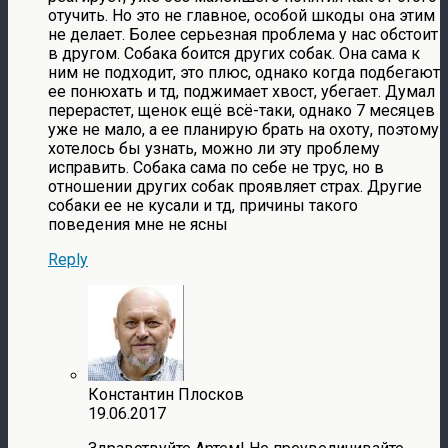
отучить. Но это не главное, особой шкоды она этим
не делает. Более серьезная проблема у нас обстоит
в другом. Собака боится других собак. Она сама к
ним не подходит, это плюс, однако когда подбегают
ее понюхать и тд, поджимает хвост, убегает. Думал
перерастет, щенок ещё всё-таки, однако 7 месяцев
уже не мало, а ее планирую брать на охоту, поэтому
хотелось бы узнать, можно ли эту проблему
исправить. Собака сама по себе не трус, но в
отношении других собак проявляет страх. Другие
собаки ее не кусали и тд, причины такого
поведения мне не ясны
Reply
Константин Плосков
19.06.2017