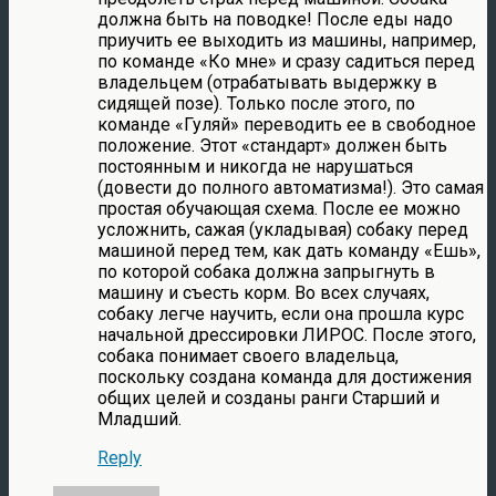
должна быть на поводке! После еды надо
приучить ее выходить из машины, например,
по команде «Ко мне» и сразу садиться перед
владельцем (отрабатывать выдержку в
сидящей позе). Только после этого, по
команде «Гуляй» переводить ее в свободное
положение. Этот «стандарт» должен быть
постоянным и никогда не нарушаться
(довести до полного автоматизма!). Это самая
простая обучающая схема. После ее можно
усложнить, сажая (укладывая) собаку перед
машиной перед тем, как дать команду «Ешь»,
по которой собака должна запрыгнуть в
машину и съесть корм. Во всех случаях,
собаку легче научить, если она прошла курс
начальной дрессировки ЛИРОС. После этого,
собака понимает своего владельца,
поскольку создана команда для достижения
общих целей и созданы ранги Старший и
Младший.
Reply