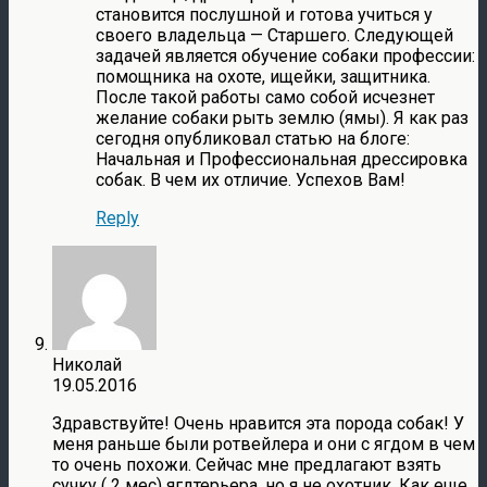
становится послушной и готова учиться у
своего владельца — Старшего. Следующей
задачей является обучение собаки профессии:
помощника на охоте, ищейки, защитника.
После такой работы само собой исчезнет
желание собаки рыть землю (ямы). Я как раз
сегодня опубликовал статью на блоге:
Начальная и Профессиональная дрессировка
собак. В чем их отличие. Успехов Вам!
Reply
Николай
19.05.2016
Здравствуйте! Очень нравится эта порода собак! У
меня раньше были ротвейлера и они с ягдом в чем
то очень похожи. Сейчас мне предлагают взять
сучку ( 2 мес) ягдтерьера, но я не охотник. Как еще