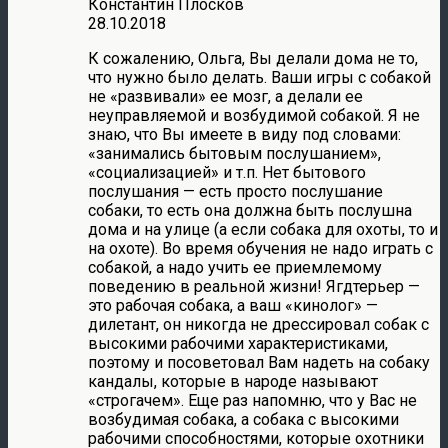
Константин Плосков
28.10.2018
К сожалению, Ольга, Вы делали дома не то,
что нужно было делать. Ваши игры с собакой
не «развивали» ее мозг, а делали ее
неуправляемой и возбудимой собакой. Я не
знаю, что Вы имеете в виду под словами:
«занимались бытовым послушанием»,
«социализацией» и т.п. Нет бытового
послушания — есть просто послушание
собаки, то есть она должна быть послушна
дома и на улице (а если собака для охоты, то и
на охоте). Во время обучения не надо играть с
собакой, а надо учить ее приемлемому
поведению в реальной жизни! Ягдтерьер —
это рабочая собака, а ваш «кинолог» —
дилетант, он никогда не дрессировал собак с
высокими рабочими характеристиками,
поэтому и посоветовал Вам надеть на собаку
кандалы, которые в народе называют
«строгачем». Еще раз напомню, что у Вас не
возбудимая собака, а собака с высокими
рабочими способностями, которые охотники