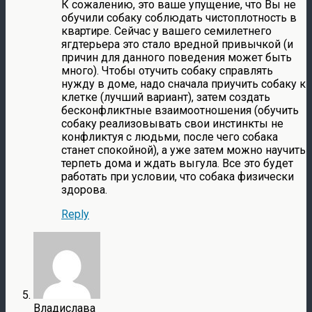
К сожалению, это ваше упущение, что Вы не
обучили собаку соблюдать чистоплотность в
квартире. Сейчас у вашего семилетнего
ягдтерьера это стало вредной привычкой (и
причин для данного поведения может быть
много). Чтобы отучить собаку справлять
нужду в доме, надо сначала приучить собаку к
клетке (лучший вариант), затем создать
бесконфликтные взаимоотношения (обучить
собаку реализовывать свои инстинкты не
конфликтуя с людьми, после чего собака
станет спокойной), а уже затем можно научить
терпеть дома и ждать выгула. Все это будет
работать при условии, что собака физически
здорова.
Reply
Владислава