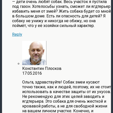
— дети очень любят собак. Весь участок я пустила
под газон. Хотелосьбы узнать, сможет ли ягдтерьер
избавить меня от змей? Жить собака будет со мной
в большом доме. Есть ли опасность для детей? Я
собаку не унижу и никогда не обижу, но она
поймёт, что у её хозяйки сильный характер.
Reply
Константин Плосков
17.05.2016
Ольга, здравствуйте! Собак змеи кусают
точно также, как и людей, поэтому, их не стоит
использовать в качестве защиты от их укусов.
Не рекомендую для этих целей заводить и
ягдтерьера. Это собака для очень жесткой и
кровавой работы, а не для свободной жизни
на вашем личном участке. Конечно, и