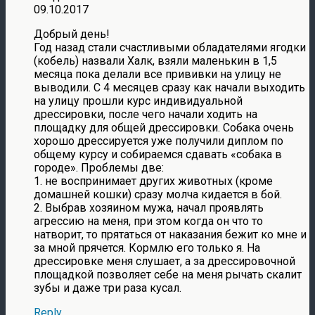
09.10.2017
Добрый день!
Год назад стали счастливыми обладателями ягодки
(кобель) назвали Халк, взяли маленькин в 1,5
месяца пока делали все прививки на улицу не
выводили. С 4 месяцев сразу как начали выходить
на улицу прошли курс индивидуальной
дрессировки, после чего начали ходить на
площадку для общей дрессировки. Собака очень
хорошо дрессируется уже получили диплом по
общему курсу и собираемся сдавать «собака в
городе». Проблемы две:
1. не воспринимает других животных (кроме
домашней кошки) сразу молча кидается в бой.
2. Выбрав хозяином мужа, начал проявлять
агрессию на меня, при этом когда он что то
натворит, то прятаться от наказания бежит ко мне и
за мной прячется. Кормлю его только я. На
дрессировке меня слушает, а за дрессировочной
площадкой позволяет себе на меня рычать скалит
зубы и даже три раза кусал.
Reply