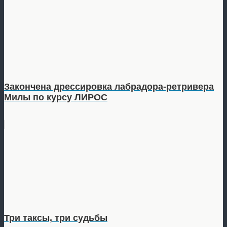
Закончена дрессировка лабрадора-ретривера
Милы по курсу ЛИРОС
Три таксы, три судьбы