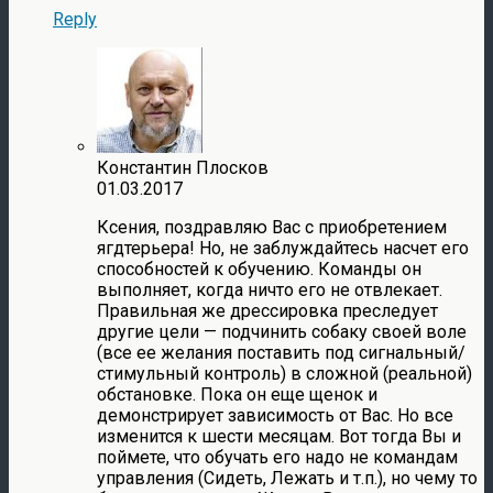
Reply
Константин Плосков
01.03.2017
Ксения, поздравляю Вас с приобретением
ягдтерьера! Но, не заблуждайтесь насчет его
способностей к обучению. Команды он
выполняет, когда ничто его не отвлекает.
Правильная же дрессировка преследует
другие цели — подчинить собаку своей воле
(все ее желания поставить под сигнальный/
стимульный контроль) в сложной (реальной)
обстановке. Пока он еще щенок и
демонстрирует зависимость от Вас. Но все
изменится к шести месяцам. Вот тогда Вы и
поймете, что обучать его надо не командам
управления (Сидеть, Лежать и т.п.), но чему то