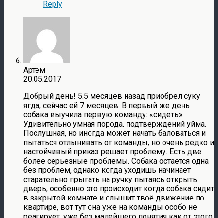
Reply
Артем
20.05.2017
Добрый день! 5.5 месяцев назад приобрел суку
ягда, сейчас ей 7 месяцев. В первый же день
собака выучила первую команду: «сидеть».
Удивительно умная порода, подтверждений уйма.
Послушная, но иногда может начать баловаться и
пытаться отлынивать от команды, но очень редко и
настойчивый приказ решает проблему. Есть две
более серьезные проблемы. Собака остаётся одна
без проблем, однако когда уходишь начинает
старательно прыгать на ручку пытаясь открыть
дверь, особенно это происходит когда собака сидит
в закрытой комнате и слышит твоё движение по
квартире, вот тут она уже на команды особо не
реагирует, уже без малейшего понятия как от этого