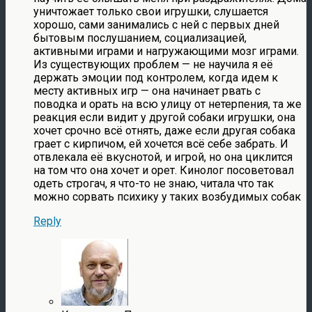
уничтожает только свои игрушки, слушается
хорошо, сами занимались с ней с первых дней
бытовым послушанием, социализацией,
активными играми и нагружающими мозг играми.
Из существующих проблем — не научила я её
держать эмоции под контролем, когда идем к
месту активных игр — она начинает рвать с
поводка и орать на всю улицу от нетерпения, та же
реакция если видит у другой собаки игрушки, она
хочет срочно всё отнять, даже если другая собака
грает с кирпичом, ей хочется всё себе забрать. И
отвлекала её вкуснотой, и игрой, но она циклится
на том что она хочет и орет. Кинолог посоветовал
одеть строгач, я что-то не знаю, читала что так
можно сорвать психику у таких возбудимых собак
Reply