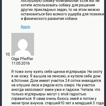
послушную собаку-компаньона! Если Вы не
хотите использовать собаку для решения
других прикладных задач, то на этом можно
остановиться без всякого ущерба для психики
и физического развития собаки.
Reply
Olga Pfeiffer
11.05.2016
Я тоже хочу куить себе щенка ягдтерьера. На охоту
я не хожу. Я вышла на пенсию, и купила себе дом
вЭстонии. Дом имеет участок 24 сотки инаходится
на опушке леса и рядом есть озеро. На участок
иногда заползают змеи ужи и гадюки. Читала. что
только ягдтерьеры могут с этой гадостью
справиться. Я сама очень боюсь змей и потом у
меня трое внуков. старшей10 лет а младшей 3 года