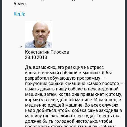
5 мес.
Reply
Константин Плосков
28.10.2018
Да, возможно, это реакция на стресс,
испытываемый собакой в машине. Я бы
разработал обучающую программу —
приучение собаки к машине. Самое простое —
начать давать пищу собаке в незаведенной
машине, затем, когда она привыкнет к этому,
кормить в заведенной машине. И наконец, в
медленно едущей машине. Во всех случаях
надо добиться, чтобы собака сама заходила в
машину (не затаскивать ее туда). То есть она
должна быть голодной настолько, чтобы
преодолеть страх перед машиной. Собака