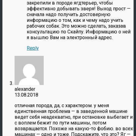
закрепили в породе ягдтерьер, чтобы
эффективно добывать зверя! Выход прост —
сначала надо получить достоверную
информацию о том, как и чему надо учить
рабочих собак. Это можно сделать, заказав
консультацию по Скайпу. Информацию о ней
я вышлю Вам на электронный адрес.
Reply
alexander
13.08.2018
отличная порода, да, с характером. у меня
единственная проблема — в заведенной машине
ведет себя неадекватно, при остановке выбегает и
с воплем бежит по пути машины, потом
возвращается. Похоже на какую-то фобию. во всех
машинах — одно и тоже. Подскажите, что это? Яг —