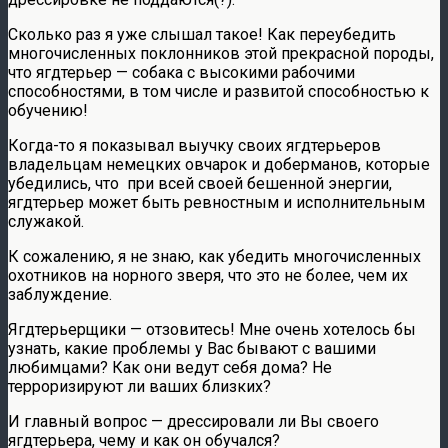
Сколько раз я уже слышал такое! Как переубедить
многочисленных поклонников этой прекрасной породы,
что ягдтерьер — собака с высокими рабочими
способностями, в том числе и развитой способностью к
обучению!
Когда-то я показывал выучку своих ягдтерьеров
владельцам немецких овчарок и доберманов, которые
убедились, что при всей своей бешенной энергии,
ягдтерьер может быть ревностным и исполнительным
служакой.
К сожалению, я не знаю, как убедить многочисленных
охотников на норного зверя, что это не более, чем их
заблуждение.
Ягдтерьерщики — отзовитесь! Мне очень хотелось бы
узнать, какие проблемы у Вас бывают с вашими
любимцами? Как они ведут себя дома? Не
терроризируют ли ваших близких?
И главный вопрос — дрессировали ли Вы своего
ягдтерьера, чему и как он обучался?