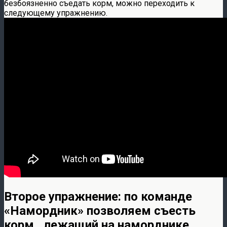
безбоязненно съедать корм, можно переходить к
следующему упражнению.
Второе упражнение: по команде
«Намордник» позволяем съесть
корм , лежащий на наморднике