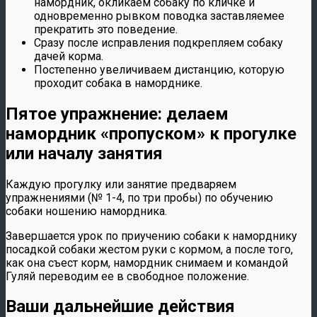
намордник, окликаем собаку по кличке и
одновременно рывком поводка заставляемее
прекратить это поведение.
Сразу после исправления подкрепляем собаку
дачей корма.
Постепенно увеличиваем дистанцию, которую
проходит собака в наморднике.
Пятое упражнение: делаем
намордник «пропуском» к прогулке
или началу занятия
Каждую прогулку или занятие предваряем
упражнениями (№ 1-4, по три пробы) по обучению
собаки ношению намордника.
Завершается урок по приучению собаки к наморднику
посадкой собаки жестом руки с кормом, а после того,
как она съест корм, намордник снимаем и командой
Гуляй переводим ее в свободное положение.
Ваши дальнейшие действия