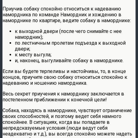
Приучив собаку спокойно относиться к надеванию
намордника по команде Намордник и хождению в
наморднике по квартире, ведите собаку в наморднике:
к выходной двери (после чего снимайте с нее
намордник);
по лестничным пролетам подъезда к выходной
двери;
к месту выгула;
и, наконец, выгуливайте собаку в наморднике.
Если вы будете терпеливы и настойчивы, то, в конце
концов, приучите свою собаку относиться спокойно к
надеванию и ношению намордника.
Весь секрет приучения к наморднику заключается в
постепенном приближении к конечной цели!
Собака, находясь в наморднике, чувствует ограничение
своих способностей, и поэтому ведет себя намного
спокойнее. В ситуациях, когда вы попадаете в
непредсказуемые условия (люди ведут себя
неадекватно и т.д.), вы всегда спокойно можете надеть