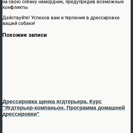
на свою собаку намордник, предупредив возможные
конфликты.
Действуйте! Успехов вам и терпения в дрессировке
вашей собаки!
Похожие записи
Дрессировка щенка ягдтерьера. Курс
"Ягдтерьер-компаньон. Программа домашней
дрессировки"