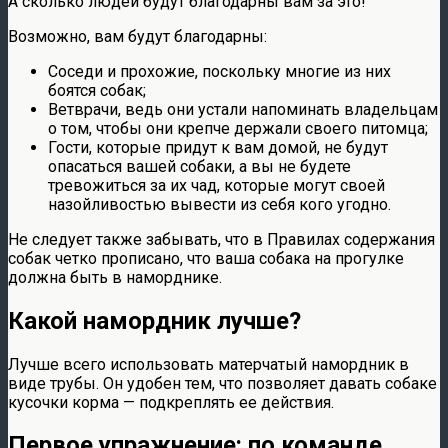
А сколько людей будут благодарны вам за это!
Возможно, вам будут благодарны:
Соседи и прохожие, поскольку многие из них
боятся собак;
Ветврачи, ведь они устали напоминать владельцам
о том, чтобы они крепче держали своего питомца;
Гости, которые придут к вам домой, не будут
опасаться вашей собаки, а вы не будете
тревожиться за их чад, которые могут своей
назойливостью вывести из себя кого угодно.
Не следует также забывать, что в Правилах содержания
собак четко прописано, что ваша собака на прогулке
должна быть в наморднике.
Какой намордник лучше?
Лучше всего использовать матерчатый намордник в
виде трубы. Он удобен тем, что позволяет давать собаке
кусочки корма — подкреплять ее действия.
Первое упражнение: по команде