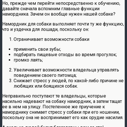
Но, прежде чем перейти непосредственно к обучению,
давайте сначала вспомним главные функции
намордника. Зачем он вообще нужен нашей собаке?
Намордник для собаки выполняет почти ту же функцию,
что и уздечка для лошади, поскольку он:
Ограничивает возможности собаки
применить свои зубы;
подбирать пищевые отходы во время прогулок;
громко лаять;
Увеличивает возможности владельца управлять
поведением своего питомца;
Снижает стресс у людей, по какой-либо причине не
любящих или боящихся собак.
Неправильно поступают те владельцы, которые
насильно надевают на собаку намордник, а затем тащат
ее в нем на улицу. Постепенное же приучение к
наморднику снимает стресс у собаки при его ношении,
поскольку она не воспринимает его как орудие насилия.