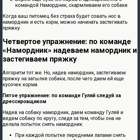
командой Намордник, скармливаем его собаке.
Когда ваш питомец без страха будет совать нос в
намордник и есть корм, можно начинать застегивать
пряжку.
Четвертое упражнение: по команде
«Намордник» надеваем намордник и
застегиваем пряжку
Алгоритм тот же. Но, надев намордник, застегиваем
пряжку на затылке собаки, после чего даем ей еще
кусочек корма.
Пятое упражнение: по команде Гуляй следуй за
дрессировщиком
Надев на собаку намордник, даем команду Гуляй и
ведем собаку по кругу, следя за тем, чтобы она не
делала попыток снять намордник.
При каждой попытке передними лапами снять