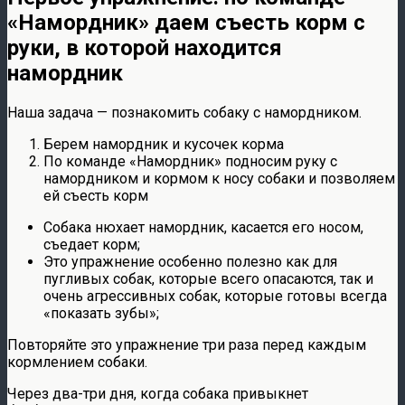
«Намордник» даем съесть корм с
руки, в которой находится
намордник
Наша задача — познакомить собаку с намордником.
Берем намордник и кусочек корма
По команде «Намордник» подносим руку с
намордником и кормом к носу собаки и позволяем
ей съесть корм
Собака нюхает намордник, касается его носом,
съедает корм;
Это упражнение особенно полезно как для
пугливых собак, которые всего опасаются, так и
очень агрессивных собак, которые готовы всегда
«показать зубы»;
Повторяйте это упражнение три раза перед каждым
кормлением собаки.
Через два-три дня, когда собака привыкнет