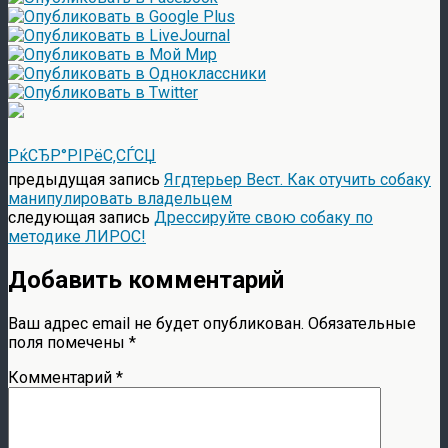
РќСЂР°РІРёС‚СЃСЏ
предыдущая запись
Ягдтерьер Вест. Как отучить собаку
манипулировать владельцем
следующая запись
Дрессируйте свою собаку по
методике ЛИРОС!
Добавить комментарий
Ваш адрес email не будет опубликован.
Обязательные
поля помечены
*
Комментарий
*