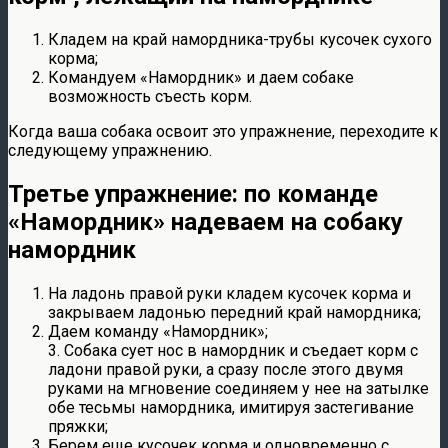
Кладем на край намордника-трубы кусочек сухого
корма;
Командуем «Намордник» и даем собаке
возможность съесть корм.
Когда ваша собака освоит это упражнение, переходите к
следующему упражнению.
Третье упражнение: по команде
«Намордник» надеваем на собаку
намордник
На ладонь правой руки кладем кусочек корма и
закрываем ладонью передний край намордника;
Даем команду «Намордник»;
3. Собака сует нос в намордник и съедает корм с
ладони правой руки, а сразу после этого двумя
руками на мгновение соединяем у нее на затылке
обе тесьмы намордника, имитируя застегивание
пряжки;
Берем еще кусочек корма и одновременно с