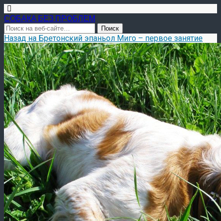
СОБАКА БЕЗ ПРОБЛЕМ
Назад на Бретонский эпаньол Миго – первое занятие