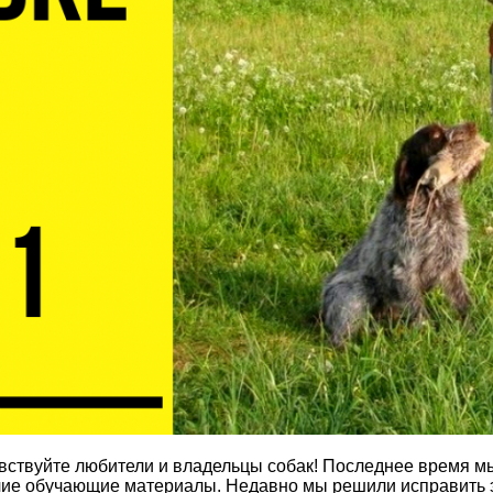
вствуйте любители и владельцы собак! Последнее время м
рочие обучающие материалы. Недавно мы решили исправить 