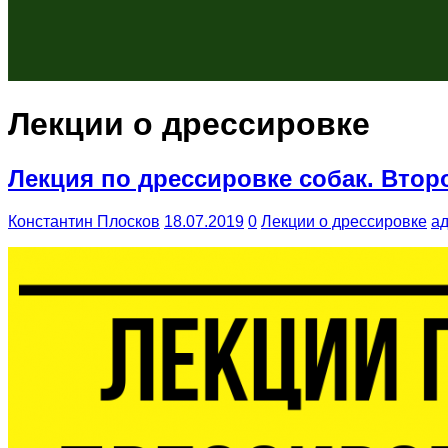
Лекции о дрессировке
Лекция по дрессировке собак. Втор
Константин Плосков
18.07.2019
0
Лекции о дрессировке
а