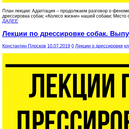
План лекции: Адаптация – продолжаем разговор о феноме
дрессировка собак; «Колесо жизни» нашей собаки; Место 
ДАЛЕЕ
Лекции по дрессировке собак. Выпус
Константин Плосков
10.07.2019
0
Лекции о дрессировке
кл