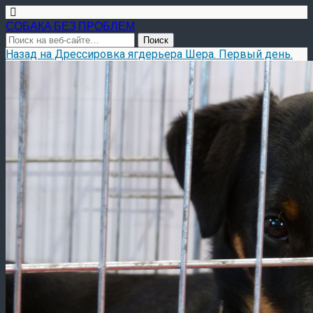
СОБАКА БЕЗ ПРОБЛЕМ
Назад на Дрессировка ягдерьера Шера. Первый день.