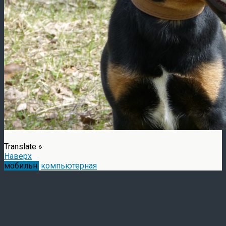
Translate »
Наверх
мобильн.
компьютерная