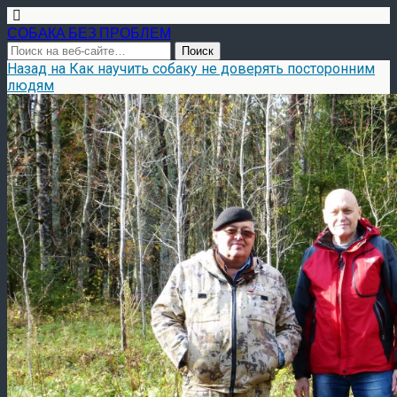
СОБАКА БЕЗ ПРОБЛЕМ
Назад на Как научить собаку не доверять посторонним
людям