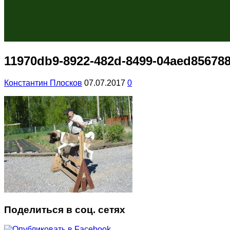
11970db9-8922-482d-8499-04aed85678
Константин Плосков
07.07.2017
0
Поделиться в соц. сетях