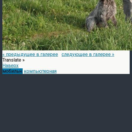
« предыдущее в галерее
следующее в галерее »
Translate »
Наверх
мобильн.
компьютерная