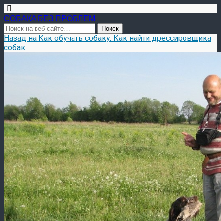
СОБАКА БЕЗ ПРОБЛЕМ
Назад на Как обучать собаку. Как найти дрессировщика
собак