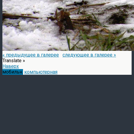
« предыдущее в галерее
следующее в галерее »
Translate »
Наверх
мобильн.
компьютерная