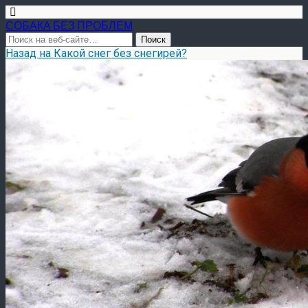
СОБАКА БЕЗ ПРОБЛЕМ
Назад на Какой снег без снегирей?