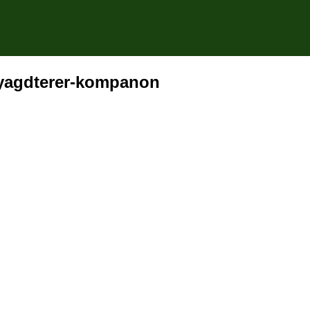
-yagdterer-kompanon