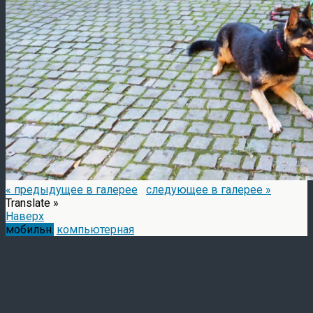
« предыдущее в галерее
следующее в галерее »
Translate »
Наверх
мобильн.
компьютерная