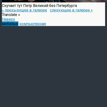
Скучает тут Петр Великий без Петербурга
« предыдущее в галерее
следующее в галерее »
Translate »
Наверх
мобильн.
компьютерная