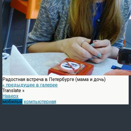
Радостная встреча в Петербурге (мама и дочь)
« предыдущее в галерее
Translate »
Наверх
мобильн.
компьютерная