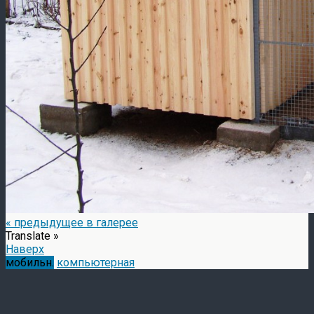
« предыдущее в галерее
Translate »
Наверх
мобильн.
компьютерная