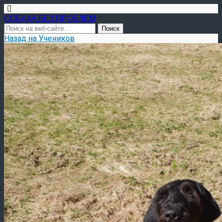
СОБАКА БЕЗ ПРОБЛЕМ
Назад на Учеников