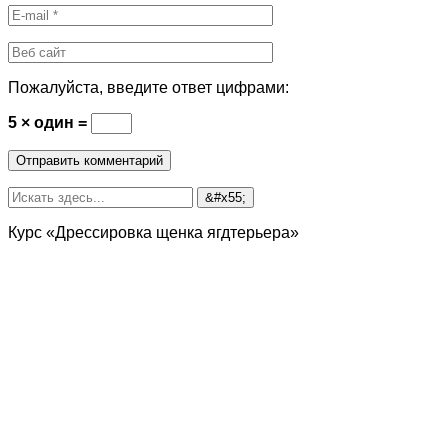
Пожалуйста, введите ответ цифрами:
5 × один =
Курс «Дрессировка щенка ягдтерьера»