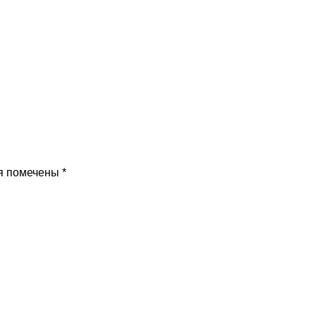
я помечены
*