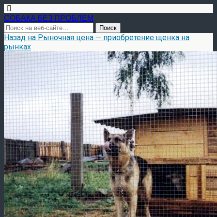
СОБАКА БЕЗ ПРОБЛЕМ
Назад на Рыночная цена — приобретение щенка на
рынках