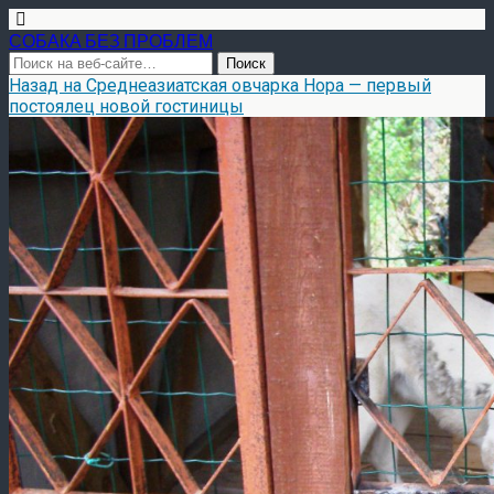
СОБАКА БЕЗ ПРОБЛЕМ
Назад на Среднеазиатская овчарка Нора — первый
постоялец новой гостиницы