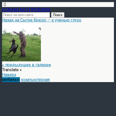
СОБАКА БЕЗ ПРОБЛЕМ
Назад на Сытое брюхо — к ученью глухо
« предыдущее в галерее
Translate »
Наверх
мобильн.
компьютерная