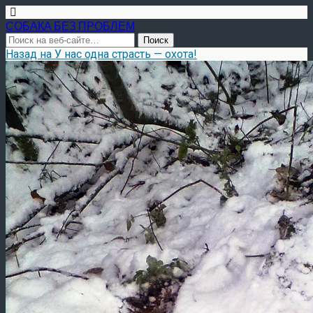
СОБАКА БЕЗ ПРОБЛЕМ
Назад на У нас одна страсть — охота!