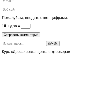
Пожалуйста, введите ответ цифрами:
18 + два =
Курс «Дрессировка щенка ягдтерьера»