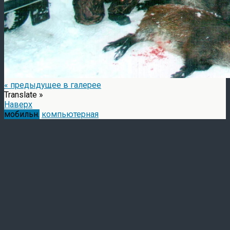
« предыдущее в галерее
Translate »
Наверх
мобильн.
компьютерная