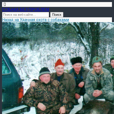
СОБАКА БЕЗ ПРОБЛЕМ
Назад на Удачная охота с собаками