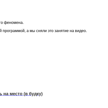
ого феномена.
 программой, а мы сняли это занятие на видео.
 на место (в будку)