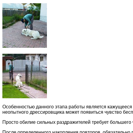
Особенностью данного этапа работы является кажущееся з
неопытного дрессировщика может появиться чувство бесп
Просто обилие сильных раздражителей требует большего 
После определенного накопления повторов, обязательно п