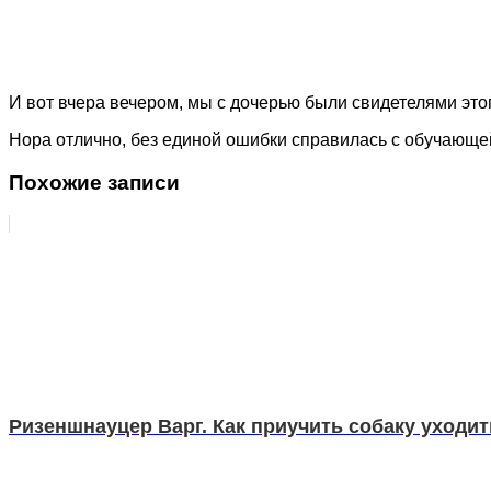
И вот вчера вечером, мы с дочерью были свидетелями эт
Нора отлично, без единой ошибки справилась с обучающей
Похожие записи
Ризеншнауцер Варг. Как приучить собаку уходить