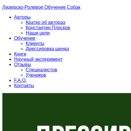
Лидерско-Ролевое Обучение Собак
Авторы
Кратко об авторах
Константин Плосков
Наши цели
Обучение
Клиенты
Дрессировка щенка
Книги
Научный эксперимент
Отзывы
Специалистов
Учеников
F.A.Q.
Контакты