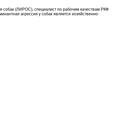
ия собак (ЛИРОС), специалист по рабочим качествам РКФ
минантная агрессия у собак является хозяйственно-