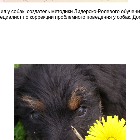
ния у собак, создатель методики Лидерско-Ролевого обучен
пециалист по коррекции проблемного поведения у собак. До
…