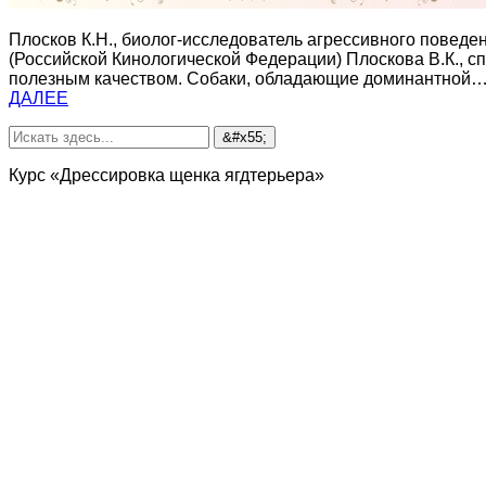
Плосков К.Н., биолог-исследователь агрессивного поведе
(Российской Кинологической Федерации) Плоскова В.К., с
полезным качеством. Собаки, обладающие доминантной
ДАЛЕЕ
Курс «Дрессировка щенка ягдтерьера»