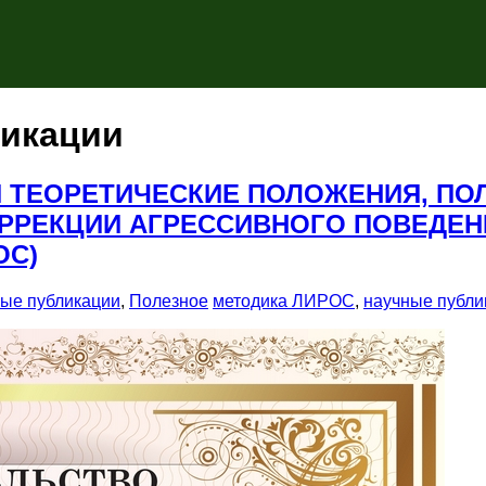
ликации
И ТЕОРЕТИЧЕСКИЕ ПОЛОЖЕНИЯ, ПО
РРЕКЦИИ АГРЕССИВНОГО ПОВЕДЕНИ
ОС)
ые публикации
,
Полезное
методика ЛИРОС
,
научные публи