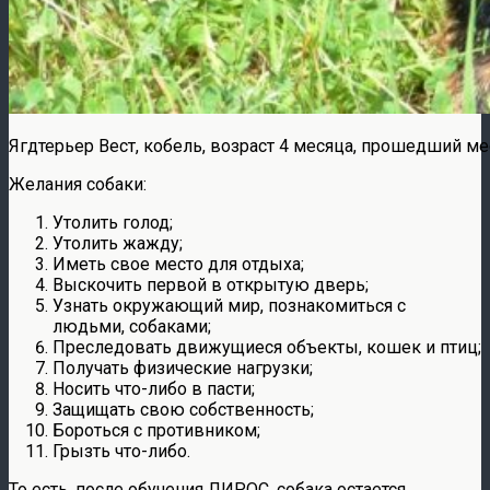
Ягдтерьер Вест, кобель, возраст 4 месяца, прошедший 
Желания собаки:
Утолить голод;
Утолить жажду;
Иметь свое место для отдыха;
Выскочить первой в открытую дверь;
Узнать окружающий мир, познакомиться с
людьми, собаками;
Преследовать движущиеся объекты, кошек и птиц;
Получать физические нагрузки;
Носить что-либо в пасти;
Защищать свою собственность;
Бороться с противником;
Грызть что-либо.
То есть, после обучения ЛИРОС, собака остается