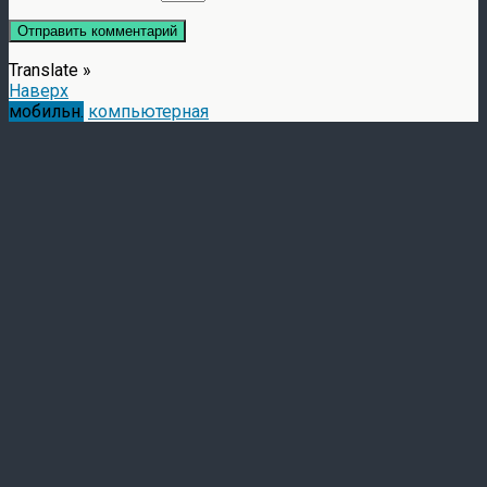
Translate »
Наверх
мобильн.
компьютерная