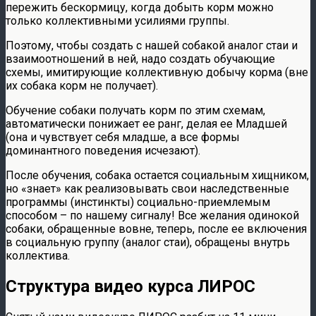
пережить бескормицу, когда добыть корм можно
только коллективными усилиями группы.
Поэтому, чтобы создать с нашей собакой аналог стаи и
взаимоотношений в ней, надо создать обучающие
схемы, имитирующие коллективную добычу корма (вне
их собака корм не получает).
Обучение собаки получать корм по этим схемам,
автоматически понижает ее ранг, делая ее Младшей
(она и чувствует себя младше, а все формы
доминантного поведения исчезают).
После обучения, собака остается социальным хищником,
но «знает» как реализовывать свои наследственные
программы (инстинкты) социально-приемлемым
способом – по нашему сигналу! Все желания одинокой
собаки, обращенные вовне, теперь, после ее включения
в социальную группу (аналог стаи), обращены внутрь
коллектива.
Структура видео курса ЛИРОС