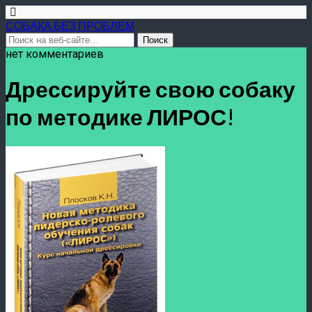
СОБАКА БЕЗ ПРОБЛЕМ
нет комментариев
Дрессируйте свою собаку
по методике ЛИРОС!