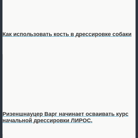
Как использовать кость в дрессировке собаки
Ризеншнауцер Варг начинает осваивать курс
начальной дрессировки ЛИРОС.