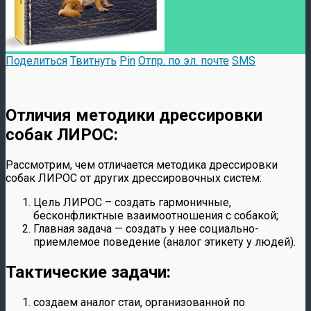
Поделиться
Твитнуть
Pin
Отпр. по эл. почте
SMS
Отличия методики дрессировки
собак ЛИРОС:
Рассмотрим, чем отличается методика дрессировки
собак ЛИРОС от других дрессировочных систем:
Цель ЛИРОС – создать гармоничные,
бесконфликтные взаимоотношения с собакой;
Главная задача — создать у нее социально-
приемлемое поведение (аналог этикету у людей).
Тактические задачи:
создаем аналог стаи, организованной по