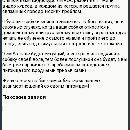
Снятый нами видеокурс ЛИРОС разбит на 11 мини
видео курсов, в каждом из которых решается группа
связанных поведенческих проблем.
Обучение собаки можно начинать с любого из них, но в
сложных случаях, когда ваша собака относится к
доминантному или трусливому психотипу, я рекомендую
начать ее обучение с самого начала и пройти его до
конца, взяв под стимульный контроль все ее желания.
Чем больше будет ситуаций, в которых вы подчините
собаку своей воле, тем более послушной она будет, а вы
быстрее справитесь с проблемным поведением
питомца (его вредными привычками).
Желаю всем любителям собак гармоничных
взаимоотношений со своим питомцем!
Похожие записи