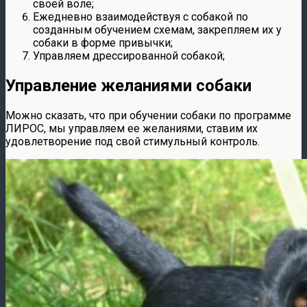
своей воле;
Ежедневно взаимодействуя с собакой по
созданным обучением схемам, закрепляем их у
собаки в форме привычки;
Управляем дрессированной собакой;
Управление желаниями собаки
Можно сказать, что при обучении собаки по программе
ЛИРОС, мы управляем ее желаниями, ставим их
удовлетворение под свой стимульный контроль.