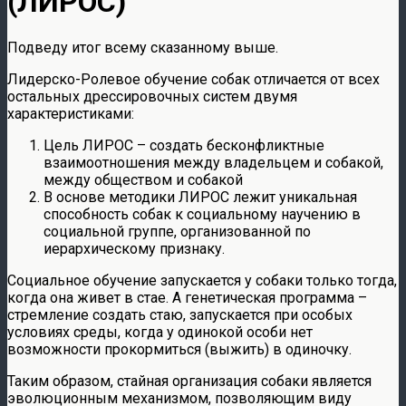
(ЛИРОС)
Подведу итог всему сказанному выше.
Лидерско-Ролевое обучение собак отличается от всех
остальных дрессировочных систем двумя
характеристиками:
Цель ЛИРОС – создать бесконфликтные
взаимоотношения между владельцем и собакой,
между обществом и собакой
В основе методики ЛИРОС лежит уникальная
способность собак к социальному научению в
социальной группе, организованной по
иерархическому признаку.
Социальное обучение запускается у собаки только тогда,
когда она живет в стае. А генетическая программа –
стремление создать стаю, запускается при особых
условиях среды, когда у одинокой особи нет
возможности прокормиться (выжить) в одиночку.
Таким образом, стайная организация собаки является
эволюционным механизмом, позволяющим виду