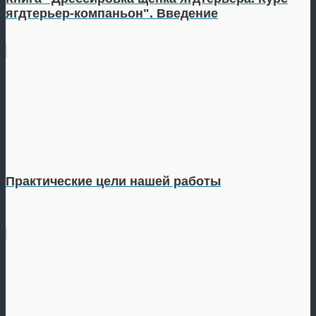
ягдтерьер-компаньон". Введение
Практические цели нашей работы