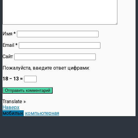
Имя
*
Email
*
Сайт
Пожалуйста, введите ответ цифрами:
18 − 13 =
Translate »
Наверх
мобильн.
компьютерная