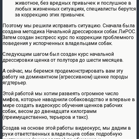
животное, без вредных привычек и послушное в
любых жизненных ситуациях, специалисты берутся
за коррекцию этих привычек.
Поэтому мы решили исправить ситуацию. Сначала была
создана методика Начальной дрессировки собак ЛиРОС.
Затем создан экспресс курс по коррекции проблемного
поведения у испорченных владельцами собак.
Следующим шагом был создан курс начальной
дрессировки щенка от полутора до шести месяцев.
А сейчас, мы беремся продемонстрировать вам эту
работу на доминантном (агрессивном) щенке породы
ягдтерьер.
Этой работой мы хотим развеять огромное число
мифов, которые наводнили собаководство и впервые в
мире создать видеокурс обучения щенков рабочих
собак, весом до двенадцати килограмм
(преимущественно, терьеров и такс).
Создав на основе этой работы видеокурс, мы дадим в
руки ответственных владельцев собак подробную