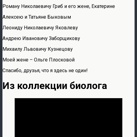
Роману Николаевичу Гриб и его жене, Екатерине
Алексею и Татьяне Быковым
Леониду Николаевичу Яковлеву
Андрею Ивановичу Заборщикову
Михаилу Львовичу Кузнецову
Моей жене – Ольге Плосковой
Спасибо, друзья, что я здесь не один!
Из коллекции биолога