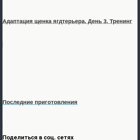
Адаптация щенка ягдтерьера. День 3. Тренинг
Последние приготовления
Поделиться в соц. сетях