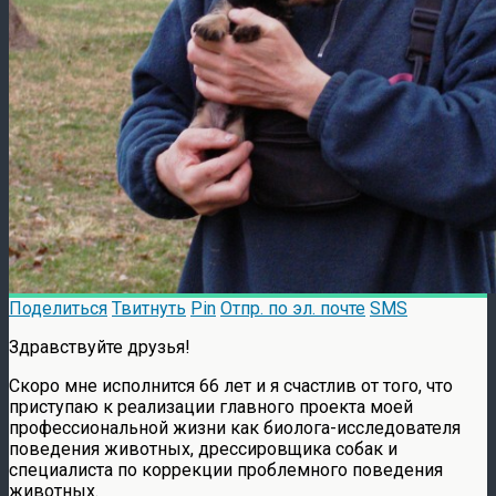
Поделиться
Твитнуть
Pin
Отпр. по эл. почте
SMS
Здравствуйте друзья!
Скоро мне исполнится 66 лет и я счастлив от того, что
приступаю к реализации главного проекта моей
профессиональной жизни как биолога-исследователя
поведения животных, дрессировщика собак и
специалиста по коррекции проблемного поведения
животных.