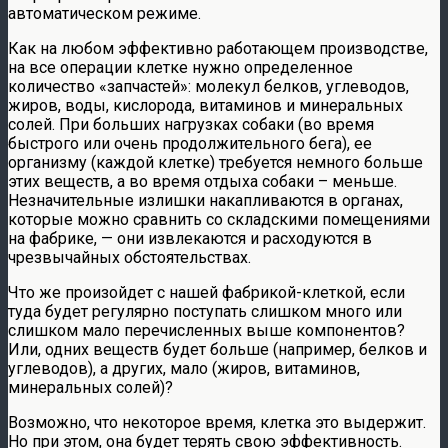
автоматическом режиме.
Как на любом эффективно работающем производстве,
на все операции клетке нужно определенное
количество «запчастей»: молекул белков, углеводов,
жиров, воды, кислорода, витаминов и минеральных
солей. При больших нагрузках собаки (во время
быстрого или очень продолжительного бега), ее
организму (каждой клетке) требуется немного больше
этих веществ, а во время отдыха собаки – меньше.
Незначительные излишки накапливаются в органах,
которые можно сравнить со складскими помещениями
на фабрике, — они извлекаются и расходуются в
чрезвычайных обстоятельствах.
Что же произойдет с нашей фабрикой-клеткой, если
туда будет регулярно поступать слишком много или
слишком мало перечисленных выше компонентов?
Или, одних веществ будет больше (например, белков и
углеводов), а других, мало (жиров, витаминов,
минеральных солей)?
Возможно, что некоторое время, клетка это выдержит.
Но при этом, она будет терять свою эффективность.