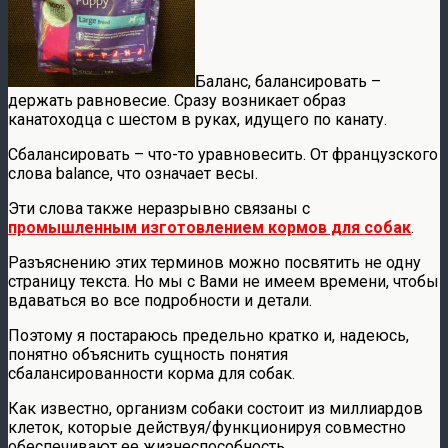
Баланс, балансировать –
держать равновесие. Сразу возникает образ
канатоходца с шестом в руках, идущего по канату.
Сбалансировать – что-то уравновесить. От французского
слова balance, что означает весы.
Эти слова также неразрывно связаны с
промышленным изготовлением кормов для собак
.
Разъяснению этих терминов можно посвятить не одну
страницу текста. Но мы с Вами не имеем времени, чтобы
вдаваться во все подробности и детали.
Поэтому я постараюсь предельно кратко и, надеюсь,
понятно объяснить сущность понятия
сбалансированности корма для собак.
Как известно, организм собаки состоит из миллиардов
клеток, которые действуя/функционируя совместно
обеспечивают ее жизнеспособность.