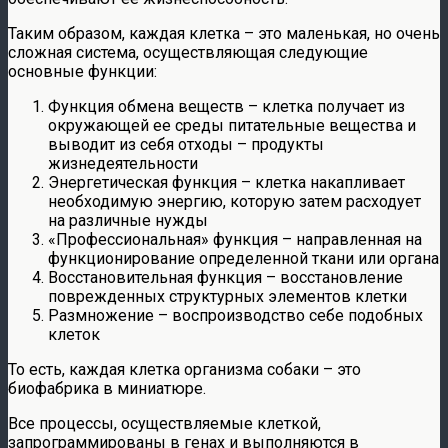
Таким образом, каждая клетка – это маленькая, но очень
сложная система, осуществляющая следующие
основные функции:
Функция обмена веществ – клетка получает из
окружающей ее среды питательные вещества и
выводит из себя отходы – продукты
жизнедеятельности
Энергетическая функция – клетка накапливает
необходимую энергию, которую затем расходует
на различные нужды
«Профессиональная» функция – направленная на
функционирование определенной ткани или органа
Восстановительная функция – восстановление
поврежденных структурных элементов клетки
Размножение – воспроизводство себе подобных
клеток
То есть, каждая клетка организма собаки – это
биофабрика в миниатюре.
Все процессы, осуществляемые клеткой,
запрограммированы в генах и выполняются в