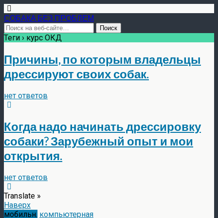
СОБАКА БЕЗ ПРОБЛЕМ
Теги › курс ОКД
Причины, по которым владельцы
дрессируют своих собак.
нет ответов
Когда надо начинать дрессировку
собаки? Зарубежный опыт и мои
открытия.
нет ответов
Translate »
Наверх
мобильн.
компьютерная